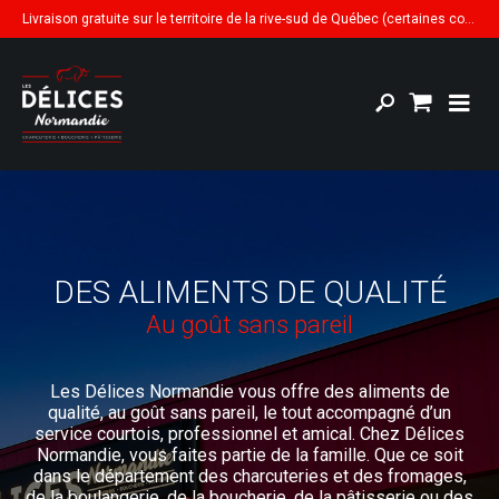
Livraison gratuite sur le territoire de la rive-sud de Québec (certaines conditions s'appliquent)
DES ALIMENTS DE QUALITÉ
Au goût sans pareil
Les Délices Normandie vous offre des aliments de
qualité, au goût sans pareil, le tout accompagné d’un
service courtois, professionnel et amical. Chez Délices
Normandie, vous faites partie de la famille. Que ce soit
dans le département des charcuteries et des fromages,
de la boulangerie, de la boucherie, de la pâtisserie ou des